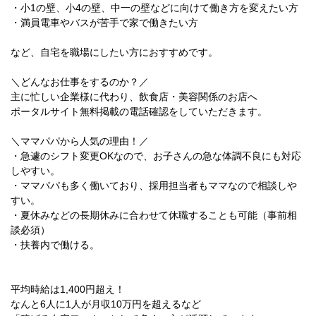
・小1の壁、小4の壁、中一の壁などに向けて働き方を変えたい方
・満員電車やバスが苦手で家で働きたい方
など、自宅を職場にしたい方におすすめです。
＼どんなお仕事をするのか？／
主に忙しい企業様に代わり、飲食店・美容関係のお店へ
ポータルサイト無料掲載の電話確認をしていただきます。
＼ママパパから人気の理由！／
・急遽のシフト変更OKなので、お子さんの急な体調不良にも対応
しやすい。
・ママパパも多く働いており、採用担当者もママなので相談しや
すい。
・夏休みなどの長期休みに合わせて休職することも可能（事前相
談必須）
・扶養内で働ける。
平均時給は1,400円超え！
なんと6人に1人が月収10万円を超えるなど