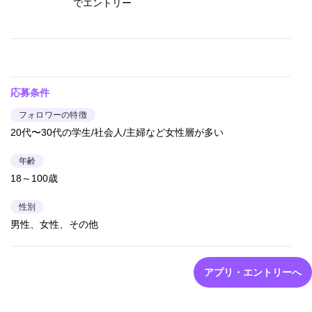
でエントリー
応募条件
フォロワーの特徴
20代〜30代の学生/社会人/主婦など女性層が多い
年齢
18～100歳
性別
男性、女性、その他
アプリ・エントリーへ