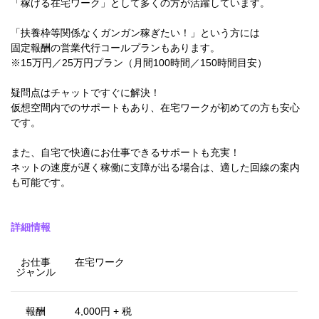
「稼げる在宅ワーク」として多くの方が活躍しています。
「扶養枠等関係なくガンガン稼ぎたい！」という方には
固定報酬の営業代行コールプランもあります。
※15万円／25万円プラン（月間100時間／150時間目安）
疑問点はチャットですぐに解決！
仮想空間内でのサポートもあり、在宅ワークが初めての方も安心
です。
また、自宅で快適にお仕事できるサポートも充実！
ネットの速度が遅く稼働に支障が出る場合は、適した回線の案内
も可能です。
詳細情報
お仕事
在宅ワーク
ジャンル
報酬
4,000円 + 税