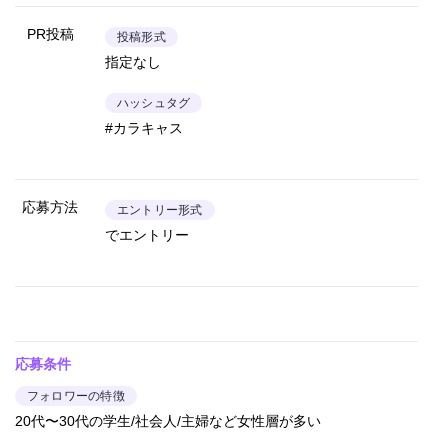
PR投稿
投稿形式
指定なし
ハッシュタグ
#カラキャス
応募方法
エントリー形式
でエントリー
応募条件
フォロワーの特徴
20代〜30代の学生/社会人/主婦など女性層が多い