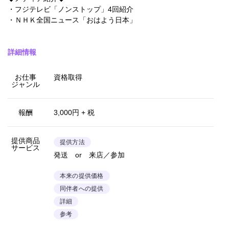
・フジテレビ「ノンストップ」4回紹介
・ＮＨＫ全国ニュース「おはよう日本」
詳細情報
お仕事
資格取得
ジャンル
報酬
3,000円 + 税
提供商品
提供方法
サービス
発送 or 来店／参加
本来の提供価格
同伴者への提供
詳細
参考