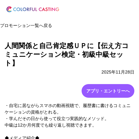
プロモーション一覧へ戻る
人間関係と自己肯定感ＵＰに【伝え方コ
ミュニケーション検定・初級中級セッ
ト】
2025年11月28日
アプリ・エントリーへ
・自宅に居ながらスマホの動画視聴で、履歴書に書けるコミュニ
ケーションの資格がとれる。
・学んだその日から使って役立つ実践的なメソッド。
中級は12か月何度でも繰り返し視聴できます。
◆メディア紹介◆