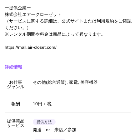
ー提供企業ー
株式会社エアークローゼット
（サービスに関する詳細は、公式サイトまたは利用規約をご確認
ください。）
※レンタル期間や料金は商品によって異なります。
https://mall.air-closet.com/
詳細情報
お仕事
その他(総合通販), 家電, 美容機器
ジャンル
報酬
10円 + 税
提供商品
提供方法
サービス
発送 or 来店／参加