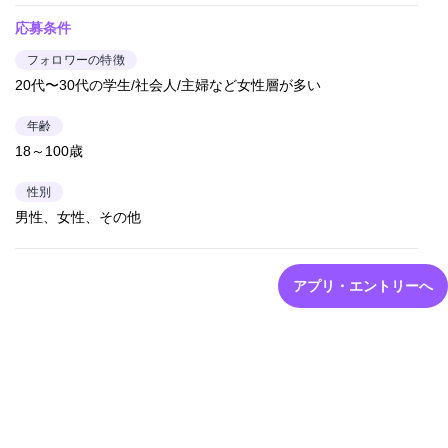
応募条件
フォロワーの特徴
20代〜30代の学生/社会人/主婦など女性層が多い
年齢
18～100歳
性別
男性、女性、その他
アプリ・エントリーへ