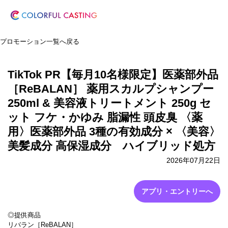
プロモーション一覧へ戻る
TikTok PR【毎月10名様限定】医薬部外品
［ReBALAN］ 薬用スカルプシャンプー
‎250ml & 美容液トリートメント 250g セ
ット フケ・かゆみ 脂漏性 頭皮臭 〈薬
用〉医薬部外品 3種の有効成分 × 〈美容〉
美髪成分 高保湿成分 ハイブリッド処方
2026年07月22日
アプリ・エントリーへ
◎提供商品
リバラン［ReBALAN］