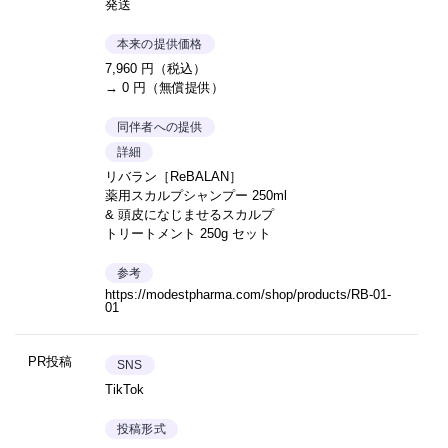
発送
本来の提供価格
7,960 円（税込）
→ 0 円（無償提供）
同伴者への提供
詳細
リバラン［ReBALAN］
薬用スカルプシャンプー ‎250ml
& 頭皮になじませるスカルプ
トリートメント ‎250g セット
参考
https://modestpharma.com/shop/products/RB-01-
01
PR投稿
SNS
TikTok
投稿形式