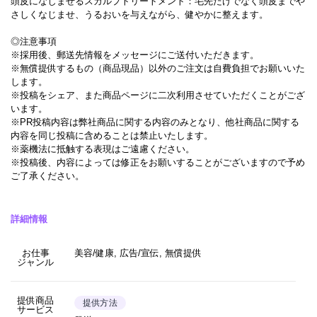
頭皮になじませるスカルプトリートメント：毛先だけでなく頭皮までや
さしくなじませ、うるおいを与えながら、健やかに整えます。
◎注意事項
※採用後、郵送先情報をメッセージにご送付いただきます。
※無償提供するもの（商品現品）以外のご注文は自費負担でお願いいた
します。
※投稿をシェア、また商品ページに二次利用させていただくことがござ
います。
※PR投稿内容は弊社商品に関する内容のみとなり、他社商品に関する
内容を同じ投稿に含めることは禁止いたします。
※薬機法に抵触する表現はご遠慮ください。
※投稿後、内容によっては修正をお願いすることがございますので予め
ご了承ください。
詳細情報
お仕事
美容/健康, 広告/宣伝, 無償提供
ジャンル
提供商品
提供方法
サービス