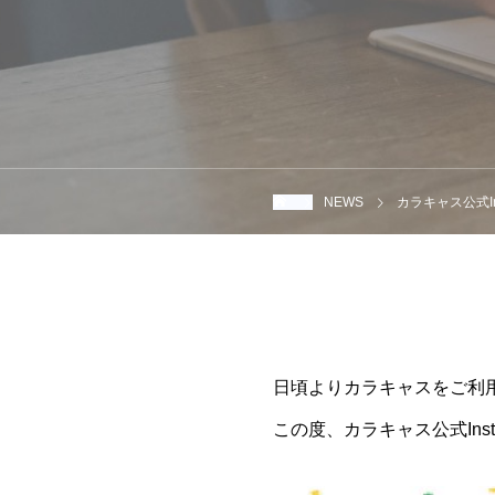
NEWS
カラキャス公式In
日頃よりカラキャスをご利
この度、カラキャス公式Ins