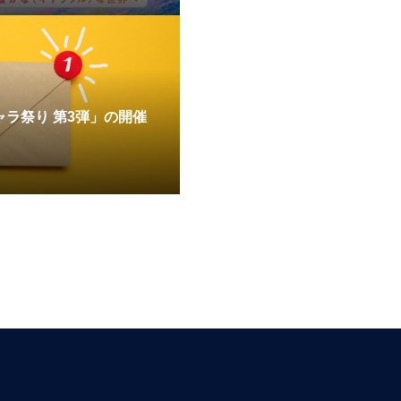
ラ祭り 第3弾」の開催