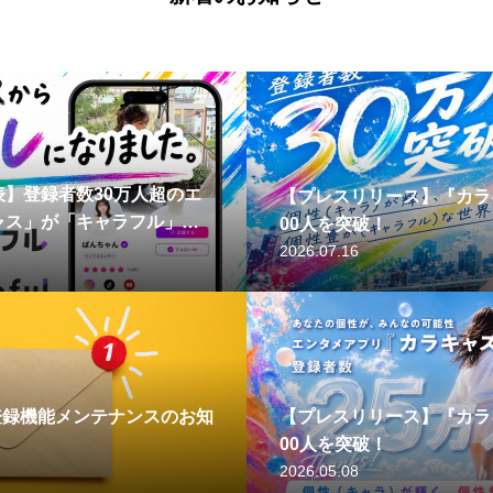
】登録者数30万人超のエ
【プレスリリース】『カラキ
ャス」が「キャラフル」
00人を突破！
2026.07.16
企業登録機能メンテナンスのお知
【プレスリリース】『カラキ
00人を突破！
2026.05.08