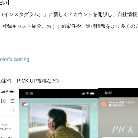
たい】
gram（インスタグラム）」に新しくアカウントを開設し、自社情
、登録キャスト紹介、おすすめ案件や、進捗情報をより多くの
olorfulcasting
件、PICK UP投稿など》