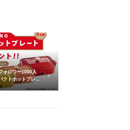
mフォロワー1000人
ンパクトホットプレー
！】