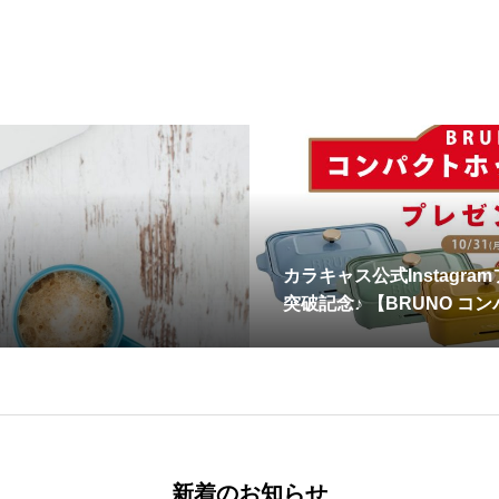
カラキャス公式Instagra
突破記念♪ 【BRUNO コ
トプレゼントキャンペーン
新着のお知らせ