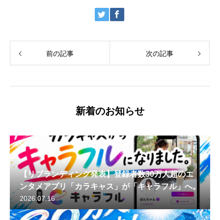
前の記事
次の記事
新着のお知らせ
【リブランディング発表】登録者数30万人超のエ
ンタメアプリ「カラキャス」が「キャラフル」へ。
2026.07.16