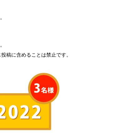
。
。
じ投稿に含めることは禁止です。