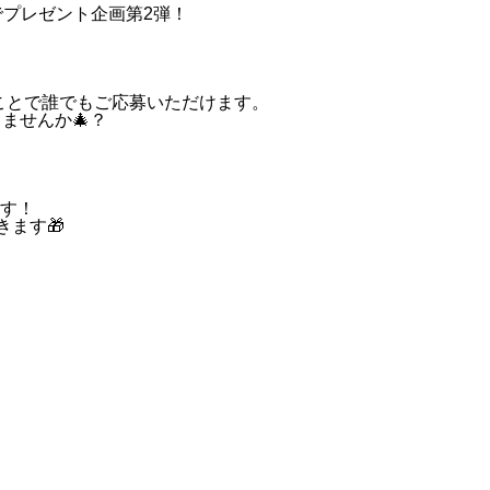
でプレゼント企画第2弾！
リーすることで誰でもご応募いただけます。
ませんか🎄？
す！
きます🎁