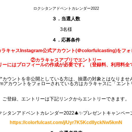
ロクシタンアドベントカレンダー2022
３．当選人数
3名様
４．応募条件
ラキャスInstagram公式アカウント(＠colorfulcasting)をフ
②カラキャスアプリでエントリー
リーにはプロフィールの作成が必要です。（登録料、利用料全
アカウントを非公開としている方は、抽選の対象とはなりませ
agramアカウントをフォローされている方はカラキャスに「エン
ご登録、エントリーは下記リンクからエントリーできます。
クシタンアドベントカレンダー2022🎄✨プレゼントキャンペー
https://colorfulcast.com/j/Uyr7K5KcdllyckNw5kmN