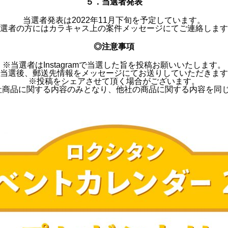
５．当選者発表
当選者発表は2022年11月下旬を予定しています。
選者の方にはカラキャス上の案件メッセージにてご連絡します
◎注意事項
※当選者はInstagramで当選した旨を投稿お願いいたします。
当選後、郵送先情報をメッセージにてお送りしていただきます
※投稿をシェアさせて頂く場合がございます。
社商品に関する内容のみとなり、他社の商品に関する内容を同