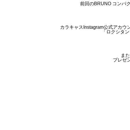
前回のBRUNO コン
カラキャスInstagram公式アカウ
「ロクシタン
また
プレゼン