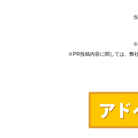
当
※
※PR投稿内容に関しては、弊