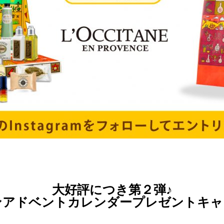
大好評につき第２弾♪
アドベントカレンダープレゼントキャ