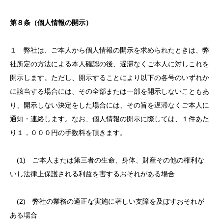
第８条（個人情報の開示）
１ 弊社は、ご本人から個人情報の開示を求められたときは、弊
社所定の方法による本人確認の後、遅滞なくご本人に対しこれを
開示します。ただし、開示することにより以下の各号のいずれか
に該当する場合には、その全部または一部を開示しないこともあ
り、開示しない決定をした場合には、その旨を遅滞なくご本人に
通知・連絡します。なお、個人情報の開示に際しては、１件あた
り１，０００円の手数料を頂きます。
(1) ご本人または第三者の生命、身体、財産その他の権利な
いし法律上保護される利益を害するおそれがある場合
(2) 弊社の業務の適正な実施に著しい支障を及ぼすおそれが
ある場合