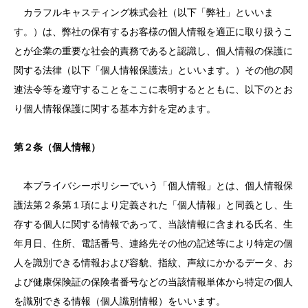
カラフルキャスティング株式会社（以下「弊社」といいま
す。）は、弊社の保有するお客様の個人情報を適正に取り扱うこ
とが企業の重要な社会的責務であると認識し、個人情報の保護に
関する法律（以下「個人情報保護法」といいます。）その他の関
連法令等を遵守することをここに表明するとともに、以下のとお
り個人情報保護に関する基本方針を定めます。
第２条（個人情報）
本プライバシーポリシーでいう「個人情報」とは、個人情報保
護法第２条第１項により定義された「個人情報」と同義とし、生
存する個人に関する情報であって、当該情報に含まれる氏名、生
年月日、住所、電話番号、連絡先その他の記述等により特定の個
人を識別できる情報および容貌、指紋、声紋にかかるデータ、お
よび健康保険証の保険者番号などの当該情報単体から特定の個人
を識別できる情報（個人識別情報）をいいます。