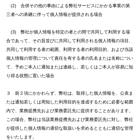
(2) 合併その他の事由による弊社サービスにかかる事業の第
三者への承継に伴って個人情報が提供される場合
(3) 弊社が個人情報を特定の者との間で共同して利用する場
合であって、その旨並びに共同して利用される個人情報の項目、
共同して利用する者の範囲、利用する者の利用目的、および当該
個人情報の管理について責任を有する者の氏名または名称につい
て、予めご本人に通知または連絡し、若しくはご本人が容易に知
り得る状態に置いた場合
３ 前２項にかかわらず、弊社は、取得した個人情報を、公表ま
たは通知若しくは周知した利用目的を達成するために必要な範囲
内で、業務提携先および業務委託先に提供することがあります。
この場合、弊社は当該業務提携先および業務委託先に対し、弊社
が提供した個人情報の適切な取扱いを求めるとともに適切な管理
をいたします。