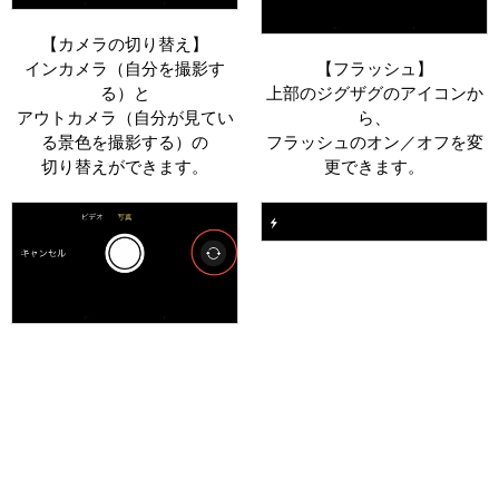
【カメラの切り替え】
インカメラ（自分を撮影す
【フラッシュ】
る）と
上部のジグザグのアイコンか
アウトカメラ（自分が見てい
ら、
る景色を撮影する）の
フラッシュのオン／オフを変
切り替えができます。
更できます。