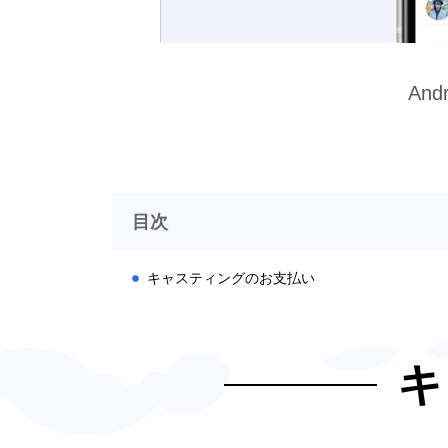
An
目次
キャスティングのお支払い
キ