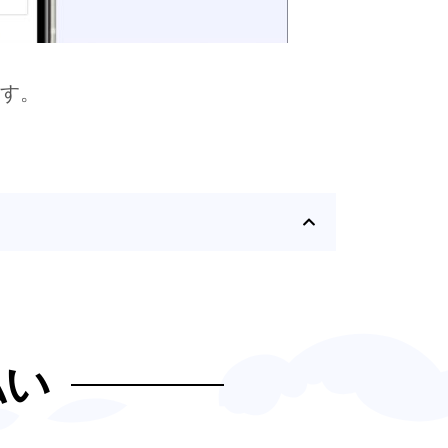
ます。
払い