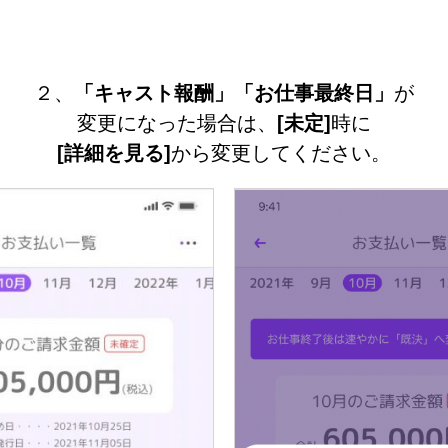
２、
「キャスト報酬」「お仕事最終日」
が
変更になった場合は、
[未定]
時に
[詳細を見る]
から変更してください。