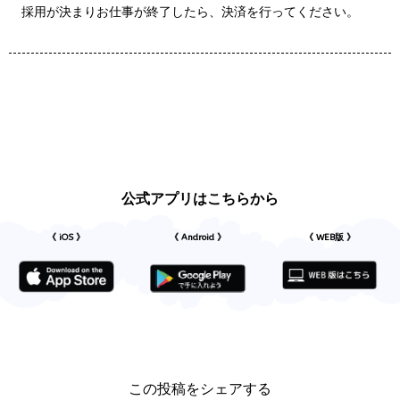
採用が決まりお仕事が終了したら、決済を行ってください。
公式アプリはこちらから
《 iOS 》
《 Android 》
《 WEB版 》
この投稿をシェアする