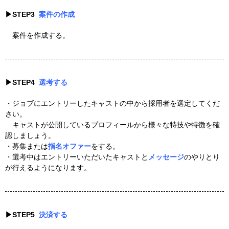
▶︎STEP3
案件の作成
案件を作成する。
▶︎STEP4
選考する
・ジョブにエントリーしたキャストの中から採用者を選定してくだ
さい。
キャストが公開しているプロフィールから様々な特技や特徴を確
認しましょう。
・募集または
指名オファー
をする。
・選考中はエントリーいただいたキャストと
メッセージ
のやりとり
が行えるようになります。
▶︎STEP5
決済する