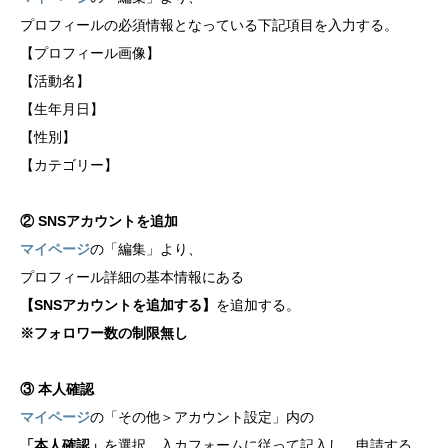
プロフィールの必須情報となっている下記項目を入力する。
【プロフィール画像】
【活動名】
【生年月日】
【性別】
【カテゴリー】
② SNSアカウントを追加
マイページ
の「編集」より、
プロフィール詳細の基本情報にある
【SNSアカウントを追加する】
を追加する。
※フォロワー数の制限無し
③ 本人確認
マイページ
の「その他＞アカウント設定」内の
「本人確認」
を選択、入カフォームに従って記入し、申請する。