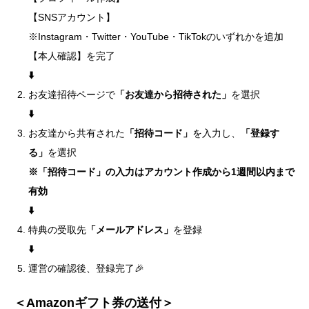
【SNSアカウント】
※Instagram・Twitter・YouTube・TikTokのいずれかを追加
【本人確認】を完了
⬇️
お友達招待ページで
「お友達から招待された」
を選択
⬇️
お友達から共有された
「招待コード」
を入力し、
「登録す
る」
を選択
※「招待コード」の入力はアカウント作成から1週間以内まで
有効
⬇️
特典の受取先
「メールアドレス」
を登録
⬇️
運営の確認後、登録完了🎉
＜Amazonギフト券の送付＞