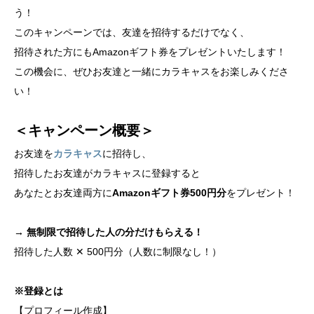
う！
このキャンペーンでは、友達を招待するだけでなく、
招待された方にもAmazonギフト券をプレゼントいたします！
この機会に、ぜひお友達と一緒にカラキャスをお楽しみくださ
い！
＜キャンペーン概要＞
お友達を
カラキャス
に招待し、
招待したお友達がカラキャスに登録すると
あなたとお友達両方に
Amazonギフト券500円分
をプレゼント！
→ 無制限で招待した人の分だけもらえる！
招待した人数 ✕ 500円分（人数に制限なし！）
※登録とは
【プロフィール作成】