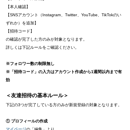
【本人確認】
【SNSアカウント（Instagram、Twitter、YouTube、TikTokのい
ずれか）を追加】
【招待コード】
の確認が完了した方のみが対象となります。
詳しくは下記ルールをご確認ください。
※フォロワー数の制限無し
※「招待コード」の入力はアカウント作成から1週間以内まで有
効
＜友達招待の基本ルール＞
下記の3つが完了している方のみが新規登録の対象となります。
① プロフィールの作成
マイページ
の「編集」より、