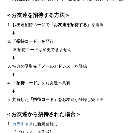
＜お友達を招待する方法＞
お友達招待ページで
「お友達を招待する」
を選択
⬇️
「招待コード」
を発行
※ 招待コードは変更できません
⬇️
特典の受取先
「メールアドレス」
を登録
⬇️
「招待コード」
をお友達へ共有
⬇️
共有した
「招待コード」
をお友達が登録し完了🎉
＜お友達から招待された場合＞
カラキャス
に新規登録し
【プロフィール作成】