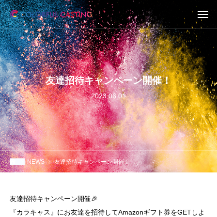
友達招待キャンペーン開催！
2023.06.01
NEWS
友達招待キャンペーン開催！
友達招待キャンペーン開催🎉
『カラキャス』にお友達を招待してAmazonギフト券をGETしよ