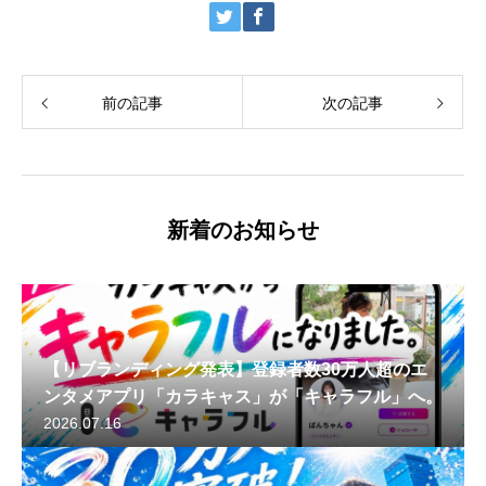
前の記事
次の記事
新着のお知らせ
【リブランディング発表】登録者数30万人超のエ
ンタメアプリ「カラキャス」が「キャラフル」へ。
2026.07.16