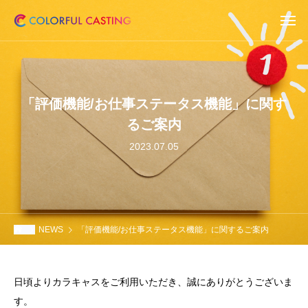
「評価機能/お仕事ステータス機能」に関す
るご案内
2023.07.05
NEWS
「評価機能/お仕事ステータス機能」に関するご案内
日頃よりカラキャスをご利用いただき、誠にありがとうございま
す。