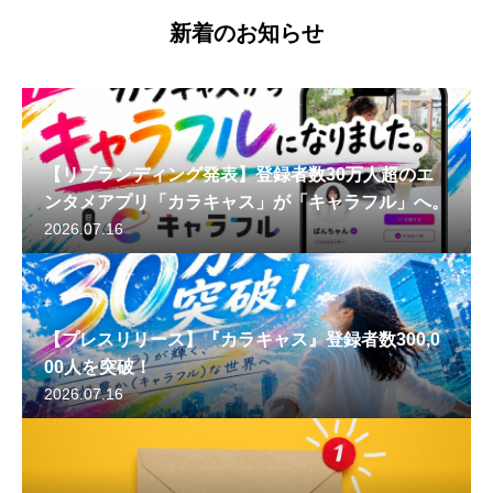
新着のお知らせ
【リブランディング発表】登録者数30万人超のエ
ンタメアプリ「カラキャス」が「キャラフル」へ。
2026.07.16
【プレスリリース】『カラキャス』登録者数300,0
00人を突破！
2026.07.16