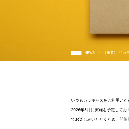
NEWS
【重要】「#カ
いつもカラキャスをご利用いた
2026年3月に実施を予定して
てお楽しみいただくため、開催