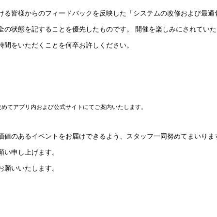
ける皆様からのフィードバックを反映した「システムの改修および最適
全の状態を記することを優先したものです。 開催を楽しみにされてい
時間をいただくことを何卒お許しください。
改めてアプリ内および公式サイトにてご案内いたします。
価値のあるイベントをお届けできるよう、スタッフ一同努めてまいりま
願い申し上げます。
お願いいたします。