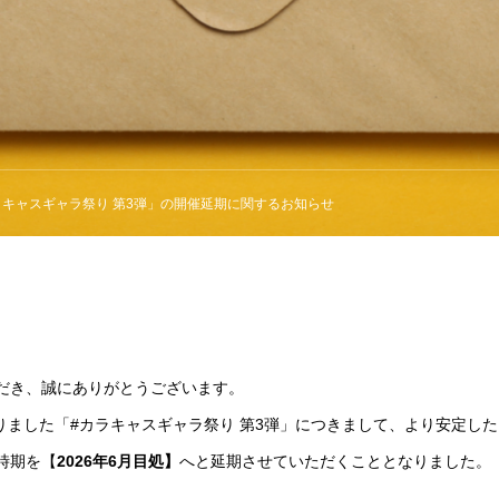
ラキャスギャラ祭り 第3弾」の開催延期に関するお知らせ
だき、誠にありがとうございます。
おりました「#カラキャスギャラ祭り 第3弾」につきまして、より安定し
時期を【
2026年6月目処】
へと延期させていただくこととなりました。