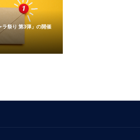
ラ祭り 第3弾」の開催