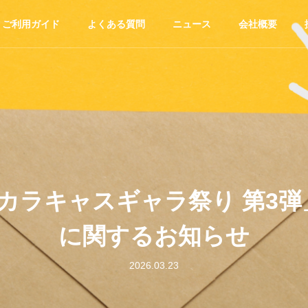
ご利用ガイド
よくある質問
ニュース
会社概要
カラキャスギャラ祭り 第3
に関するお知らせ
2026.03.23