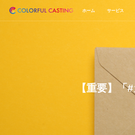
ホーム
サービス
【重要】「#