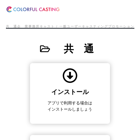
共 通
企 業
事務所
キャスト / 一般ユーザー
キャスティング
プロモーション
共 通
インストール
アプリで利用する場合は
インストールしましょう