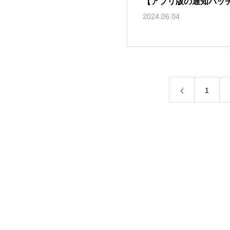
【アプリ版の通知バッ
2024.06.04
1