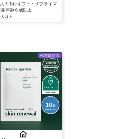
大人向けギフト・サプライズ
対象年齢６歳以上
00人以上
無償提供