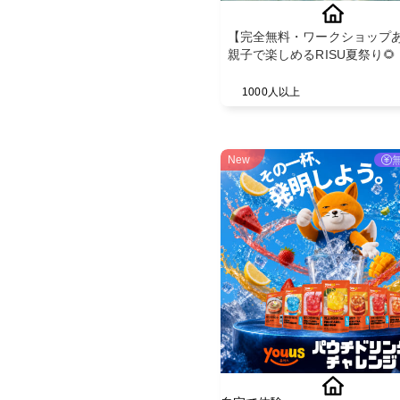
【完全無料・ワークショップ
親子で楽しめるRISU夏祭り🌻
1000人以上
New