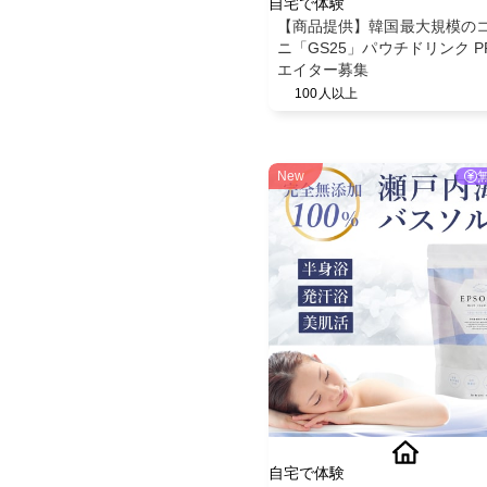
自宅で体験
【商品提供】韓国最大規模の
ニ「GS25」パウチドリンク P
エイター募集
100人以上
New
自宅で体験