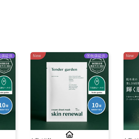
ご利用ガイド
よくある質問
ニュース
会社概要
無償提供
New
無償提供
New