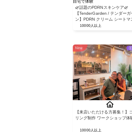
自宅で体験
🌿話題のPDRNスキンケア🌿
【TenderGarden / テンダー
ン】PDRN クリーム シートマ
30g × 5枚 モニター募集✨
10000人以上
New
【来店いただける方募集！】
リング制作 ワークショップ体
10000人以上